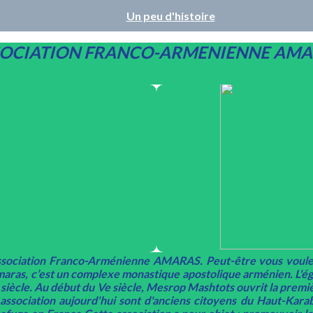
Un peu d'histoire
OCIATION FRANCO-ARMENIENNE AM
Association Franco-Arménienne AMARAS. Peut-être vous voule
aras, c’est un complexe monastique apostolique arménien. L'ég
 siècle. Au début du Ve siècle, Mesrop Mashtots ouvrit la prem
ssociation aujourd'hui sont d'anciens citoyens du Haut-Karab