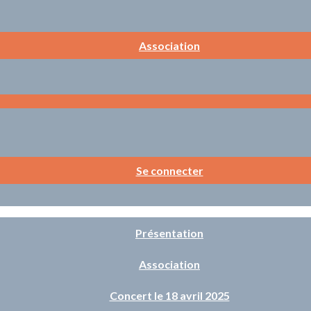
Association
Se connecter
Présentation
Association
Concert le 18 avril 2025