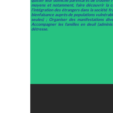
quitter leur domicile parental et de trouver 
moyens et notamment, faire découvrir la cu
l'intégration des étrangers dans la société fr
bienfaisance auprès de populations vulnérabl
seules) ; Organiser des manifestations dive
Accompagner les familles en deuil (admini
détresse.