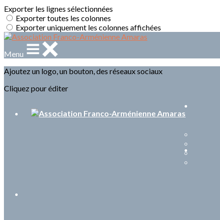
Exporter les lignes sélectionnées
Exporter toutes les colonnes
Exporter uniquement les colonnes affichées
Menu
Ajoutez un logo, un bouton, des réseaux sociaux
Cliquez pour éditer