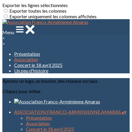
Exporter les lignes sélectionnées
Exporter toutes les colonnes
Exporter uniquement les colonnes affichées
Menu
<
>
Présentation
Association
Concert le 18 avril 2025
Un peu d'histoire
Ajoutez un logo, un bouton, des réseaux sociaux
Cliquez pour éditer
ASSOCIATION FRANCO-ARMENIENNE AMARAS
▴
▾
Présentation
Association
Concert le 18 avril 2025