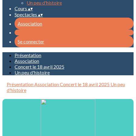
Un peu d'histoire
Cours
▴
▾
Spectacles
▴
▾
Association
Se connecter
Présentation
Association
Concert le 18 avril 2025
Un peu d'histoire
Présentation
Association
Concert le 18 avril 2025
Un peu
d'histoire